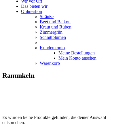
Wir vor Ort
Das bieten wir
Onlineshop
Sträuße
Beet und Balkon
Kraut und Rüben
Zimmergrün
Schnittblumen
Kundenkonto
Meine Bestellungen
Mein Konto ansehen
Warenkorb
Ranunkeln
Es wurden keine Produkte gefunden, die deiner Auswahl
entsprechen.