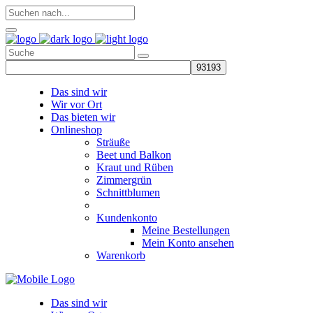
Search
for:
Das sind wir
Wir vor Ort
Das bieten wir
Onlineshop
Sträuße
Beet und Balkon
Kraut und Rüben
Zimmergrün
Schnittblumen
Kundenkonto
Meine Bestellungen
Mein Konto ansehen
Warenkorb
Das sind wir